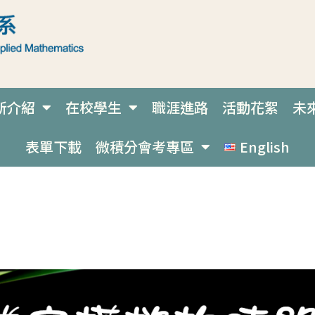
所介紹
在校學生
職涯進路
活動花絮
未
表單下載
微積分會考專區
English