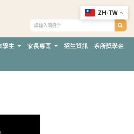
ZH-TW
來學生
家長專區
招生資訊
系所獎學金