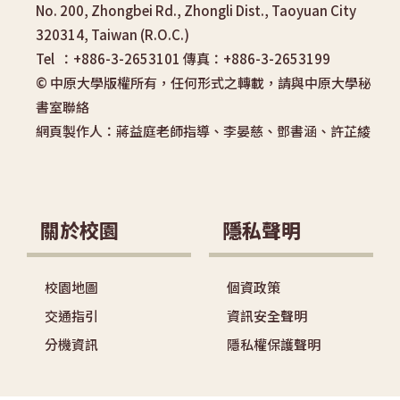
No. 200, Zhongbei Rd., Zhongli Dist., Taoyuan City
320314, Taiwan (R.O.C.)
Tel ：+886-3-2653101 傳真：+886-3-2653199
© 中原大學版權所有，任何形式之轉載，請與中原大學秘
書室聯絡
網頁製作人：蔣益庭老師指導、李晏慈、鄧書涵、許芷綾
關於校園
隱私聲明
校園地圖
個資政策
交通指引
資訊安全聲明
分機資訊
隱私權保護聲明