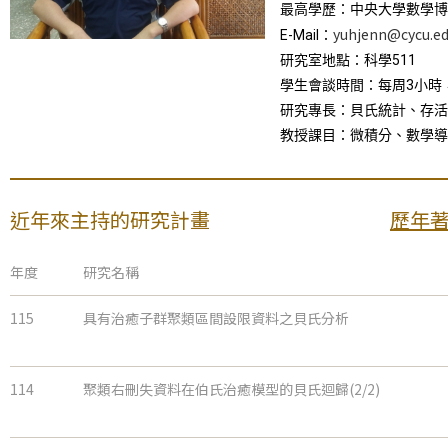
最高學歷：中央大學數學博
yuhjenn@cycu.ed
E-Mail：
研究室地點：科學511
學生會談時間：每周3小時
研究專長：貝氏統計、存活
教授課目：微積分、數學導
近年來主持的研究計畫
歷年
年度
研究名稱
115
具有治癒子群聚類區間設限資料之貝氏分析
114
聚類右刪失資料在伯氏治癒模型的貝氏迴歸(2/2)