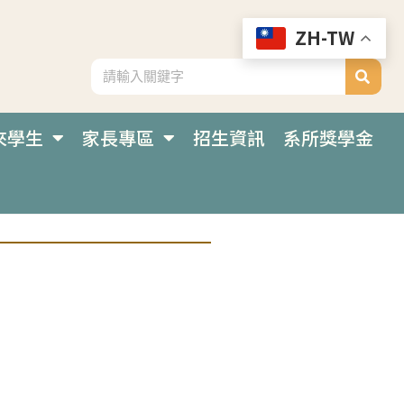
ZH-TW
來學生
家長專區
招生資訊
系所獎學金