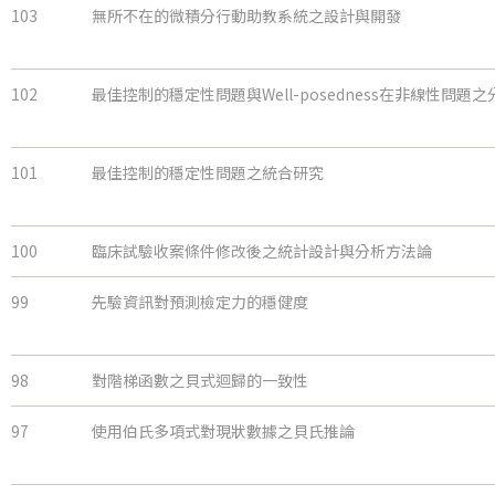
103
無所不在的微積分行動助教系統之設計與開發
102
最佳控制的穩定性問題與Well-posedness在非線性問題之
101
最佳控制的穩定性問題之統合研究
100
臨床試驗收案條件修改後之統計設計與分析方法論
99
先驗資訊對預測檢定力的穩健度
98
對階梯函數之貝式迴歸的一致性
97
使用伯氏多項式對現狀數據之貝氏推論