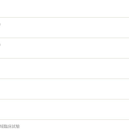
)
)
域臨床試驗