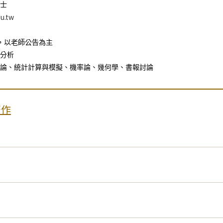
士
u.tw
，以老師公告為主
分析
論、統計計算與模擬、機率論、幾何學、書報討論
著作