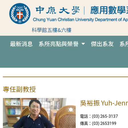
科學館五樓&六樓
最新消息
系所亮點與榮譽
傑出系友
系
專任副教授
吳裕振 Yuh-Jen
電話：(03) 265-3137
傳真：(03) 2653199