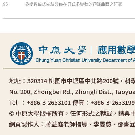
96
多變數伯氏先驗分佈在貝氏多變數的迴歸曲面之研究
地址：320314 桃園市中壢區中北路200號，
No. 200, Zhongbei Rd., Zhongli Dist., Taoyu
Tel ：+886-3-2653101 傳真：+886-3-2653199
© 中原大學版權所有，任何形式之轉載，請與
網頁製作人：蔣益庭老師指導、李晏慈、鄧書