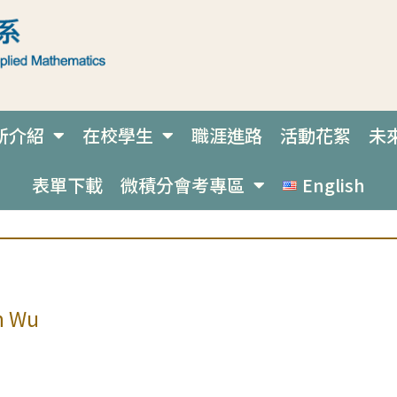
所介紹
在校學生
職涯進路
活動花絮
未
表單下載
微積分會考專區
English
n Wu