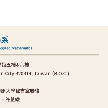
科學館五樓&六樓
an City 320314, Taiwan (R.O.C.)
中原大學秘書室聯絡
涵、許芷綾