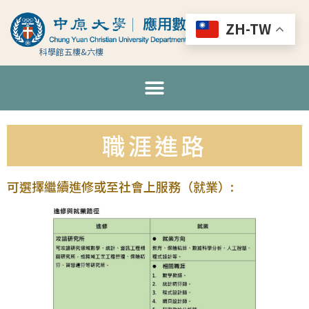
ZH-TW
科學館五樓&六樓
職涯進路
可選擇繼續進修或至社會上服務（就業）: