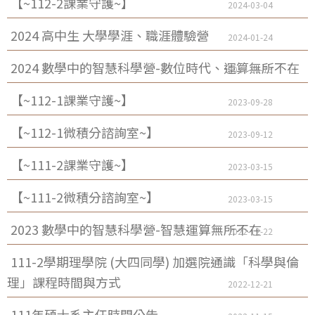
【~112-2課業守護~】
2024-03-04
2024 高中生 大學學涯、職涯體驗營
2024-01-24
2024 數學中的智慧科學營-數位時代、運算無所不在
2024-01-15
【~112-1課業守護~】
2023-09-28
【~112-1微積分諮詢室~】
2023-09-12
【~111-2課業守護~】
2023-03-15
【~111-2微積分諮詢室~】
2023-03-15
2023 數學中的智慧科學營-智慧運算無所不在
2022-12-22
111-2學期理學院 (大四同學) 加選院通識「科學與倫
理」課程時間與方式
2022-12-21
111年碩士系主任時間公告