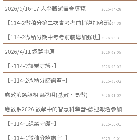
2026/5/16-17 大學甄試宿舍導覽
2026-04-28
【114-2微積分第二次會考考前輔導加強班】
2026-04-28
【114-2微積分期中考考前輔導加強班】
2026-03-31
2026/4/11 逐夢中原
2026-03-05
【~114-2課業守護~】
2026-03-02
【~114-2微積分諮詢室~】
2026-03-02
應數系選課相關說明(基數、高微)
2026-01-02
應數系2026 數學中的智慧科學營-歡迎報名參加
2025-11-24
【~114-1課業守護~】
2025-10-01
【~114-1微積分諮詢室~】
2025-10-01