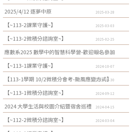
2025/4/12 逐夢中原
2025-03-28
【~113-2課業守護~】
2025-03-03
【~113-2微積分諮詢室~】
2025-02-25
應數系2025 數學中的智慧科學營-歡迎報名參加
2024-12-12
【~113-1課業守護~】
2024-10-07
【113-1學期 10/2微積分會考-颱風應變方式】
2024-09-30
【~113-1微積分諮詢室~】
2024-09-12
2024 大學生活與校園介紹暨宿舍巡禮
2024-04-15
【~112-2微積分諮詢室~】
2024-03-04