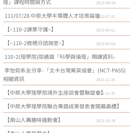
理」課程時間與方式
2022-08-24
111/07/28 中原大學半導體人才培育論壇
2022-07-21
【~110-2課業守護~】
2022-03-11
【~110-2微積分諮詢室~】
2022-03-04
110-2(理學院)院通識「科學與倫理」開課資料
2021-12-10
李怡如系友分享-「北卡台灣菁英協會」(NCT-PASS)
相關資訊
2021-11-25
【中原大學理學院境外生座談會暨聯誼會】
2021-11-25
【中原大學理學院聯合專題成果發表會開幕典禮】
2021-11-15
【南山人壽趣味運動會】
2021-10-28